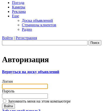
Погода
Камеры
Реклама
Еще
Доска объявлений
Страницы клиентов
Радио
Войти
|
Регистрация
Поиск
Авторизация
Вернуться на доску объявлений
Логин
Пароль
Запомнить меня на этом компьютере
Забыли свой пароль?