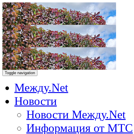
Toggle navigation
Между.Net
Новости
Новости Между.Net
Информация от МТС