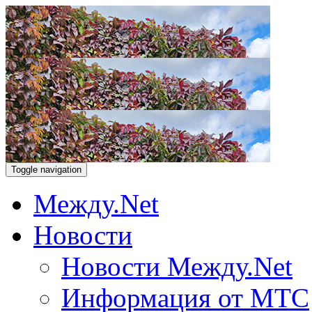
Toggle navigation
Между.Net
Новости
Новости Между.Net
Информация от МТС