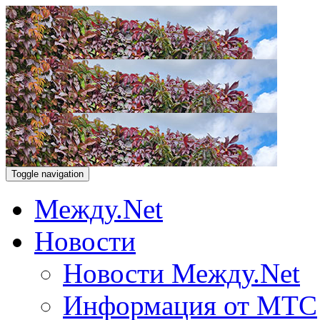
Toggle navigation
Между.Net
Новости
Новости Между.Net
Информация от МТС