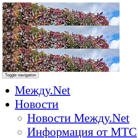
Toggle navigation
Между.Net
Новости
Новости Между.Net
Информация от МТС