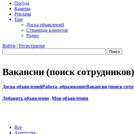
Погода
Камеры
Реклама
Еще
Доска объявлений
Страницы клиентов
Радио
Войти
|
Регистрация
Поиск
Вакансии (поиск сотрудников
Доска объявлений
Работа, образование
Вакансии (поиск сотр
Добавить объявление
Мои объявления
Все
Агентства